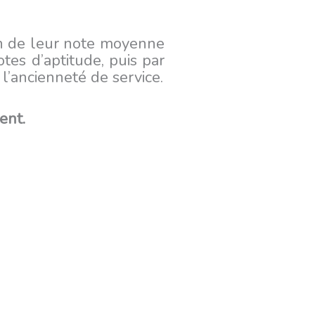
ion de leur note moyenne
es d’aptitude, puis par
l’ancienneté de service.
ent.