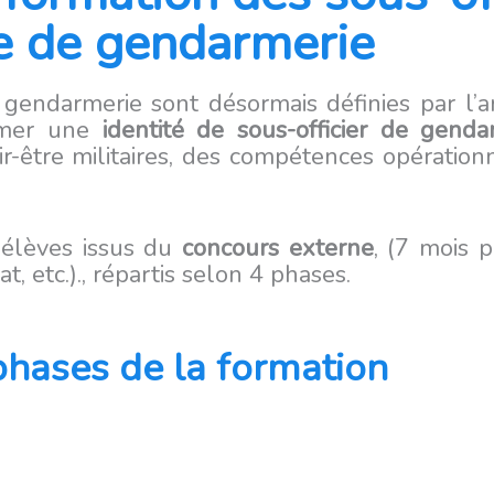
e de gendarmerie
 gendarmerie sont désormais définies par l’
ormer une
identité de sous-officier de genda
r-être militaires, des compétences opérationne
élèves issus du
concours externe
, (7 mois 
t, etc.)., répartis selon 4 phases.
phases de la formation