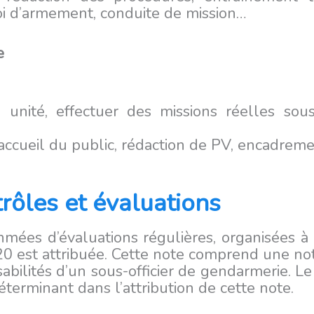
loi d’armement, conduite de mission…
e
 unité, effectuer des missions réelles sous
, accueil du public, rédaction de PV, encadrem
rôles et évaluations
mées d’évaluations régulières, organisées à 
 est attribuée. Cette note comprend une note
nsabilités d’un sous-officier de gendarmerie.
éterminant dans l’attribution de cette note.