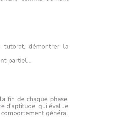
 tutorat, démontrer la
ent partiel…
la fin de chaque phase.
 d’aptitude, qui évalue
 Le comportement général