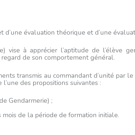
jet d’une évaluation théorique et d’une évalua
e) vise à apprécier l’aptitude de l’élève 
au regard de son comportement général.
éments transmis au commandant d’unité par le t
 l’une des propositions suivantes :
ude Gendarmerie) ;
 mois de la période de formation initiale.