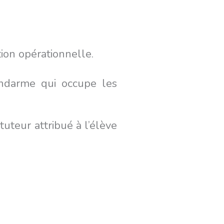
tion opérationnelle.
gendarme qui occupe les
uteur attribué à l’élève