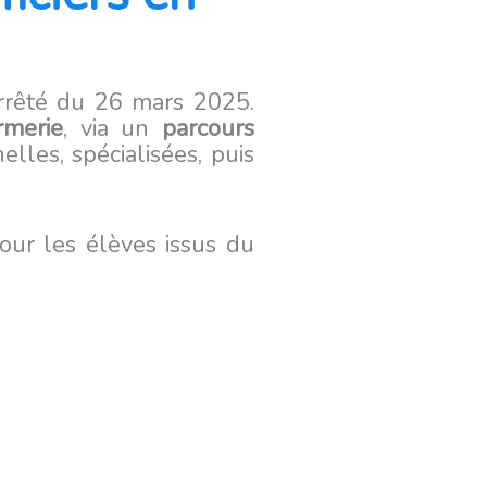
arrêté du 26 mars 2025.
rmerie
, via un
parcours
lles, spécialisées, puis
pour les élèves issus du