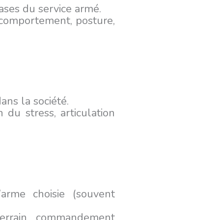
bases du service armé.
s, comportement, posture,
ns la société.
n du stress, articulation
’arme choisie (souvent
 terrain, commandement