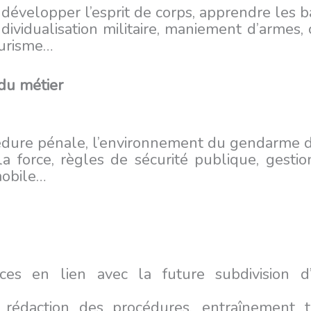
s, développer l’esprit de corps, apprendre les 
’individualisation militaire, maniement d’arme
ourisme…
du métier
cédure pénale, l’environnement du gendarme da
 la force, règles de sécurité publique, gestio
mobile…
ces en lien avec la future subdivision d
n, rédaction des procédures, entraînement