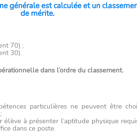
e générale est calculée et un classement
de mérite.
nt 70) ;
ent 30).
opérationnelle dans l’ordre du classement.
pétences particulières ne peuvent être choi
;
er élève à présenter l’aptitude physique req
fice dans ce poste.