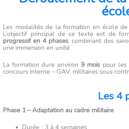
écol
Les modalités de la formation en école de
L’objectif principal de ce texte est de f
progressif en 4 phases
, combinant des savoi
une immersion en unité
La formation dure environ
9 mois
pour les 
concours interne – GAV, militaires sous contra
Les 4 
Phase 1 – Adaptation au cadre militaire
Durée : 3 à 4 semaines