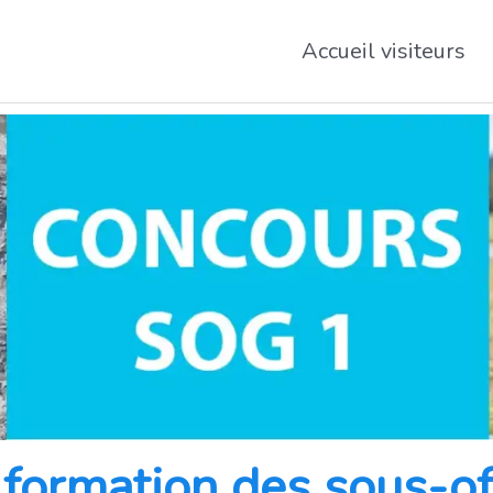
Accueil visiteurs
formation des sous-off