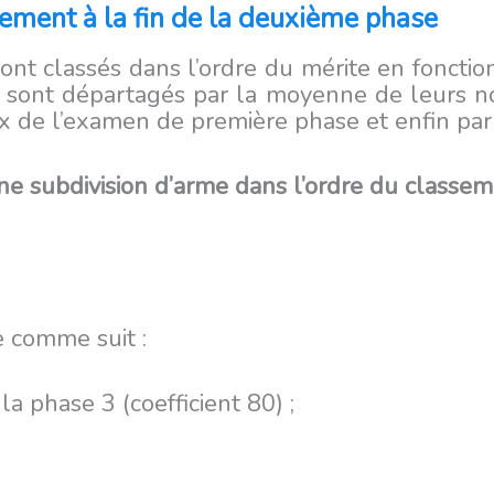
ement à la fin de la deuxième phase
sont classés dans l’ordre du mérite en fonct
sont départagés par la moyenne de leurs not
ux de l’examen de première phase et enfin par 
ne subdivision d’arme dans l’ordre du classem
 comme suit :
 phase 3 (coefficient 80) ;