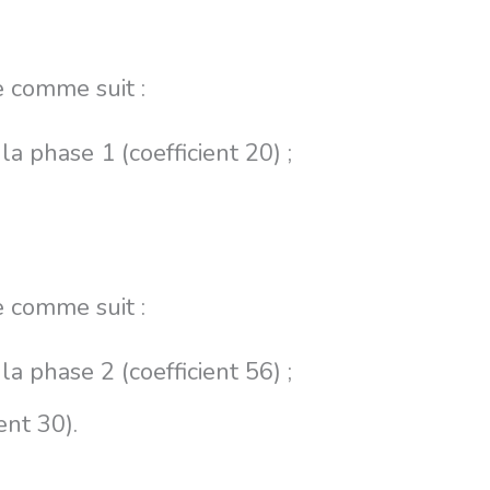
 comme suit :
 phase 1 (coefficient 20) ;
 comme suit :
 phase 2 (coefficient 56) ;
ent 30).