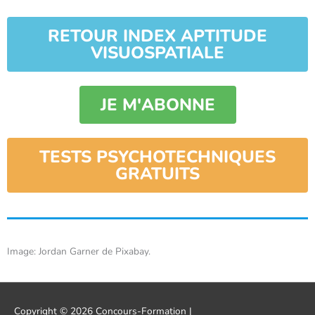
RETOUR INDEX APTITUDE
VISUOSPATIALE
JE M'ABONNE
TESTS PSYCHOTECHNIQUES
GRATUITS
Image: Jordan Garner de Pixabay.
Copyright © 2026
Concours-Formation
|