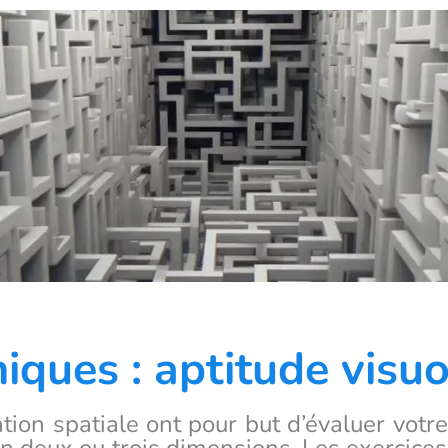
iques : aptitude visuo
ation spatiale ont pour but d’évaluer votr