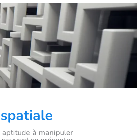
spatiale
e aptitude à manipuler