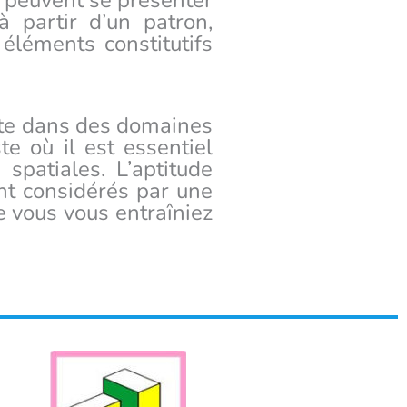
 peuvent se présenter
 partir d’un patron,
 éléments constitutifs
site dans des domaines
te où il est essentiel
spatiales. L’aptitude
ont considérés par une
e vous vous entraîniez