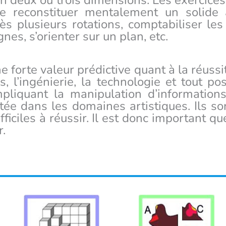
 deux ou trois dimensions. Les exercices
 reconstituer mentalement un solide à
s plusieurs rotations, comptabiliser les
es, s’orienter sur un plan, etc.
e forte valeur prédictive quant à la réus
l’ingénierie, la technologie et tout pos
pliquant la manipulation d’informations 
itée dans les domaines artistiques. Ils s
iciles à réussir. Il est donc important qu
r.