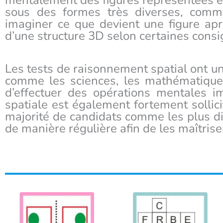
mentalement des figures représentées en
sous des formes très diverses, comme
imaginer ce que devient une figure aprè
d’une structure 3D selon certaines consign
Les tests de raisonnement spatial ont un
comme les sciences, les mathématiques, 
d’effectuer des opérations mentales im
spatiale est également fortement sollic
majorité de candidats comme les plus diff
de manière régulière afin de les maîtrise