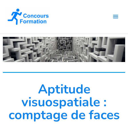
Aller
Men
au
contenu
princ
Aptitude
visuospatiale :
comptage de faces