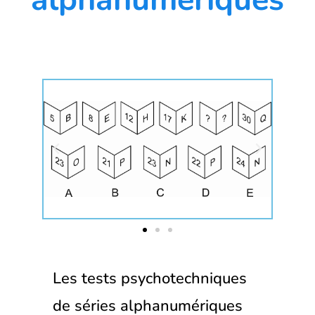
Les tests psychotechniques
de séries alphanumériques