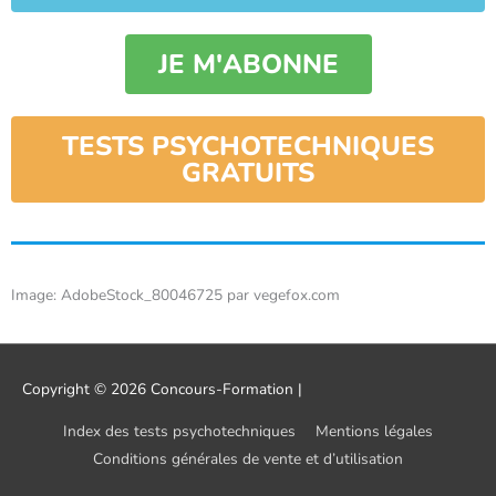
JE M'ABONNE
TESTS PSYCHOTECHNIQUES
GRATUITS
Image: AdobeStock_80046725 par vegefox.com
Copyright © 2026
Concours-Formation
|
Index des tests psychotechniques
Mentions légales
Conditions générales de vente et d’utilisation