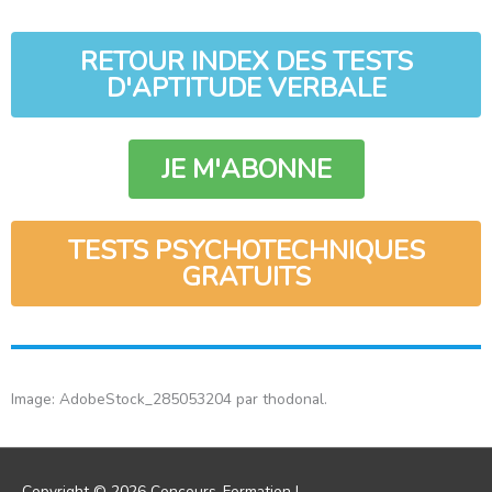
RETOUR INDEX DES TESTS
D'APTITUDE VERBALE
JE M'ABONNE
TESTS PSYCHOTECHNIQUES
GRATUITS
Image: AdobeStock_285053204 par thodonal.
Copyright © 2026
Concours-Formation
|