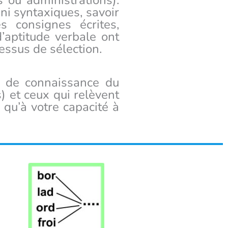
 ou administrations).
ni syntaxiques, savoir
s consignes écrites,
’aptitude verbale ont
essus de sélection.
au de connaissance du
 et ceux qui relèvent
 qu’à votre capacité à