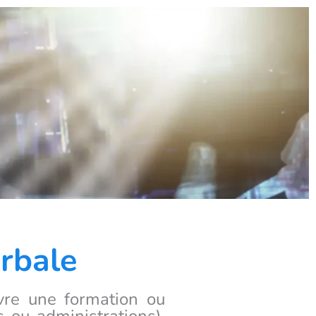
erbale
vre une formation ou