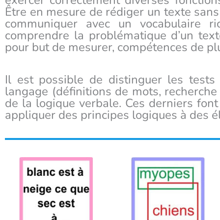
exercer correctement diverses fonctions
Être en mesure de rédiger un texte sans
communiquer avec un vocabulaire ric
comprendre la problématique d’un text
pour but de mesurer, compétences de plu
Il est possible de distinguer les test
langage (définitions de mots, recherche
de la logique verbale. Ces derniers font
appliquer des principes logiques à des é