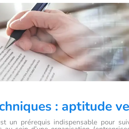
chniques : aptitude v
st un prérequis indispensable pour sui