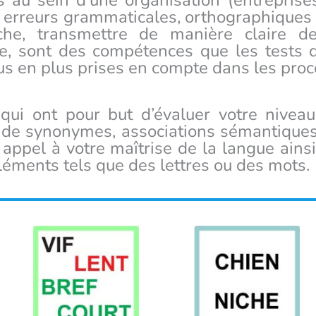
 au sein d’une organisation (entreprises
 erreurs grammaticales, orthographiques 
he, transmettre de manière claire de
e, sont des compétences que les tests d
s en plus prises en compte dans les proc
s qui ont pour but d’évaluer votre nive
 de synonymes, associations sémantiques)
 appel à votre maîtrise de la langue ainsi
léments tels que des lettres ou des mots.