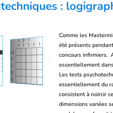
techniques : logigrap
Comme les Mastermind
été présents pendan
concours infirmiers. 
essentiellement dan
Les tests psychotech
essentiellement du r
consistent à noircir c
dimensions variées se