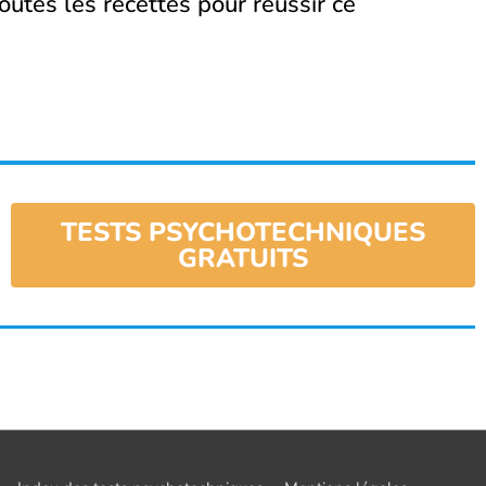
outes les recettes pour réussir ce
TESTS PSYCHOTECHNIQUES
GRATUITS