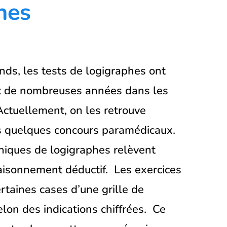
hes
s, les tests de logigraphes ont
t de nombreuses années dans les
Actuellement, on les retrouve
s quelques concours paramédicaux.
niques de logigraphes relèvent
aisonnement déductif. Les exercices
ertaines cases d’une grille de
lon des indications chiffrées. Ce