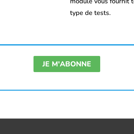
module vous fournit t
type de tests.
JE M'ABONNE