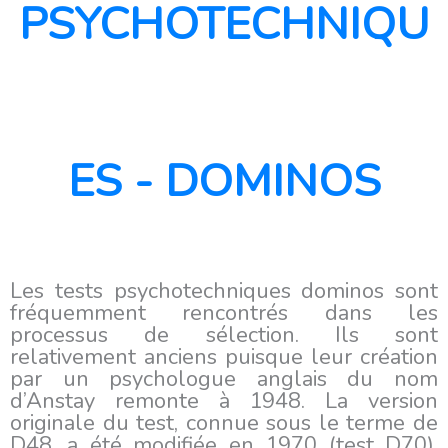
PSYCHOTECHNIQU
ES - DOMINOS
Les tests psychotechniques dominos sont
fréquemment rencontrés dans les
processus de sélection. Ils sont
relativement anciens puisque leur création
par un psychologue anglais du nom
d’Anstay remonte à 1948. La version
originale du test, connue sous le terme de
D48, a été modifiée en 1970 (test D70).