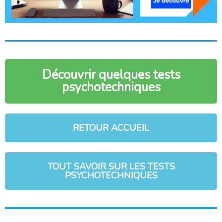
Découvrir quelques tests
psychotechniques
RETOUR ACCUEIL
TOUT SAVOIR SUR LES TESTS
PSYCHOTECHNIQUES