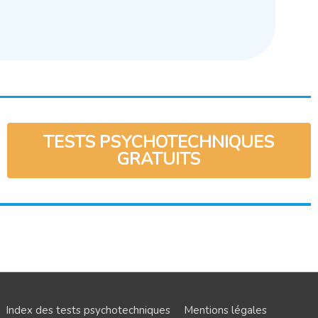
TESTS PSYCHOTECHNIQUES
GRATUITS
Index des tests psychotechniques
Mentions légales