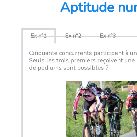
Aptitude nu
Ex n°1
Ex n°2
Ex n°3
Cinquante concurrents participent à une
Seuls les trois premiers reçoivent un
de podiums sont possibles ?