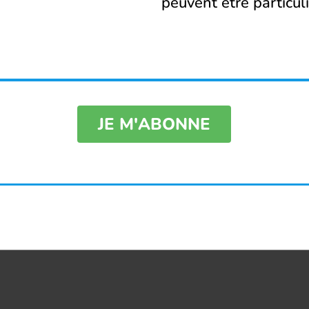
peuvent être particuli
JE M'ABONNE