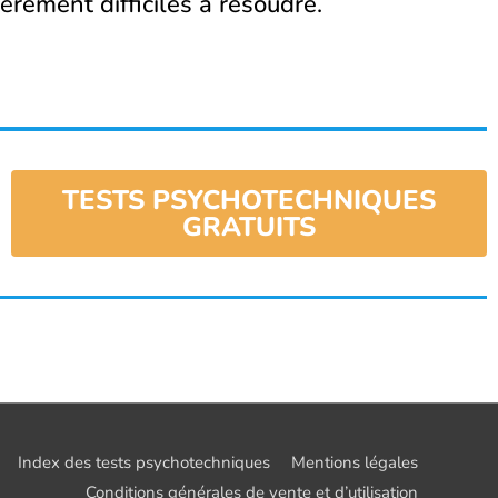
èrement difficiles à résoudre.
TESTS PSYCHOTECHNIQUES
GRATUITS
Index des tests psychotechniques
Mentions légales
Conditions générales de vente et d’utilisation