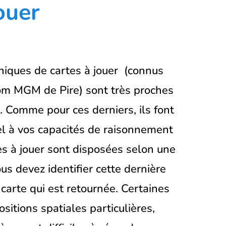
ouer
niques de cartes à jouer (connus
om MGM de Pire) sont très proches
 Comme pour ces derniers, ils font
l à vos capacités de raisonnement
es à jouer sont disposées selon une
us devez identifier cette dernière
 carte qui est retournée. Certaines
ositions spatiales particulières,