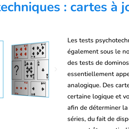
echniques : cartes à j
Les tests psychotech
également sous le n
des tests de dominos.
essentiellement appe
analogique. Des cart
certaine logique et vo
afin de déterminer la
séries, du fait de disp