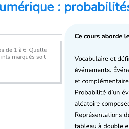
umérique : probabilité
Ce cours aborde le
s de 1 à 6. Quelle
oints marqués soit
Vocabulaire et défi
événements. Événé
et complémentaires
Probabilité d’un é
aléatoire composée
Représentations de 
tableau à double 