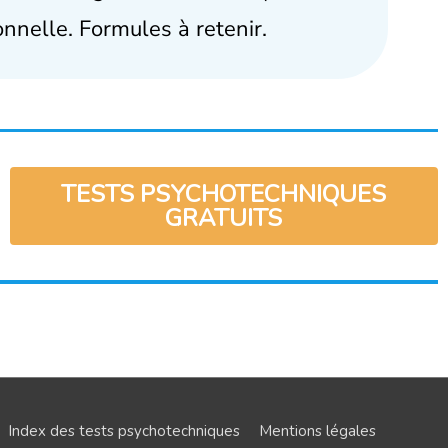
onnelle. Formules à retenir.
TESTS PSYCHOTECHNIQUES
GRATUITS
Index des tests psychotechniques
Mentions légales