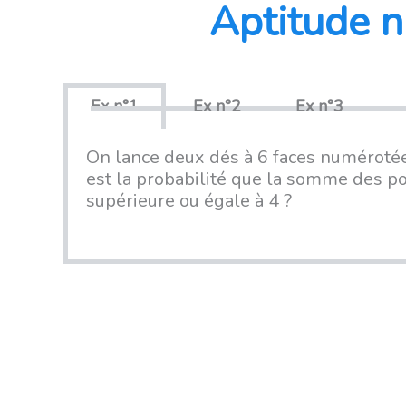
Aptitude n
Ex n°1
Ex n°2
Ex n°3
On lance deux dés à 6 faces numérotée
est la probabilité que la somme des p
supérieure ou égale à 4 ?