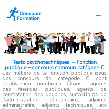
Aller
Men
au
contenu
princ
Tests psychotechniques – Fonction
publique – concours commun catégorie C
Les métiers de la fonction publique issus
des concours de catégorie C sont
relativement nombreux. Citons : agents
des finances publiques, agents de
constatation des douanes, surveillants de
l’administration pénitentiaire, adjoints
administratifs, adjoints techniques, etc