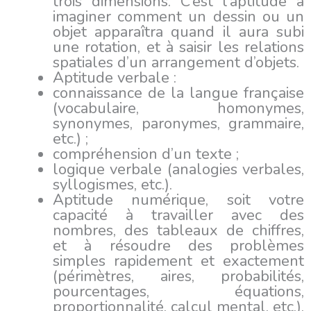
trois dimensions. C’est l’aptitude à
imaginer comment un dessin ou un
objet apparaîtra quand il aura subi
une rotation, et à saisir les relations
spatiales d’un arrangement d’objets.
Aptitude verbale :
connaissance de la langue française
(vocabulaire, homonymes,
synonymes, paronymes, grammaire,
etc.) ;
compréhension d’un texte ;
logique verbale (analogies verbales,
syllogismes, etc.).
Aptitude numérique, soit votre
capacité à travailler avec des
nombres, des tableaux de chiffres,
et à résoudre des problèmes
simples rapidement et exactement
(périmètres, aires, probabilités,
pourcentages, équations,
proportionnalité, calcul mental, etc.).