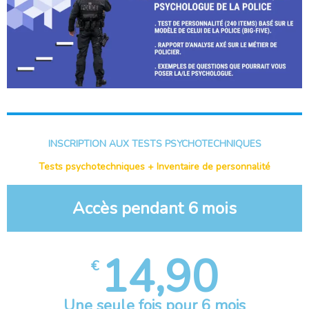
INSCRIPTION AUX TESTS PSYCHOTECHNIQUES
Tests psychotechniques + Inventaire de personnalité
Accès pendant 6 mois
14,90
€
Une seule fois pour 6 mois