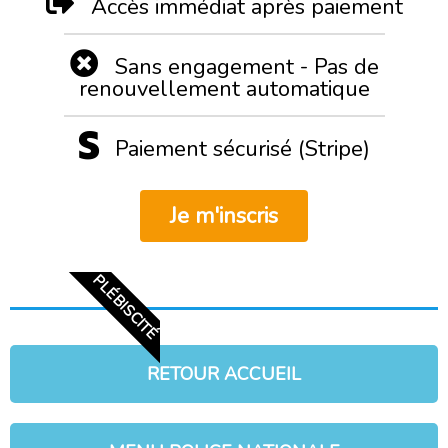
Accès immédiat après paiement
Sans engagement - Pas de
renouvellement automatique
Paiement sécurisé (Stripe)
Je m'inscris
PLÉBISCITÉ
RETOUR ACCUEIL