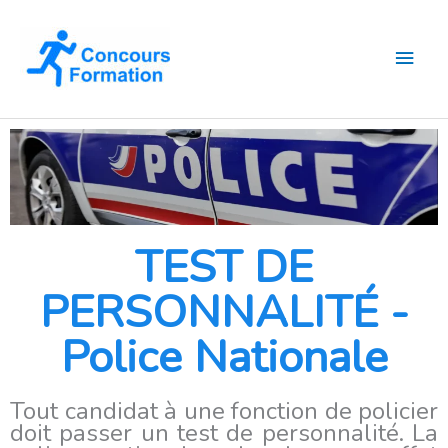
Aller
Men
au
contenu
princ
TEST DE
PERSONNALITÉ -
Police Nationale
Tout candidat à une fonction de policier
doit passer un test de personnalité. La