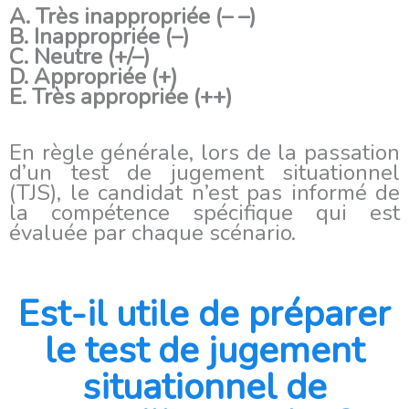
A. Très inappropriée (– –)
B. Inappropriée (–)
C. Neutre (+/–)
D. Appropriée (+)
E. Très appropriée (++)
En règle générale, lors de la passation
d’un test de jugement situationnel
(TJS), le candidat n’est pas informé de
la compétence spécifique qui est
évaluée par chaque scénario.
Est-il utile de préparer
le test de jugement
situationnel de