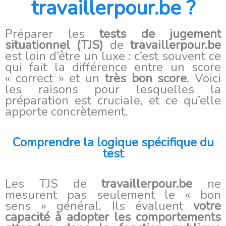
travaillerpour.be ?
Préparer les
tests de jugement
situationnel (TJS)
de
travaillerpour.be
est loin d’être un luxe : c’est souvent ce
qui fait la différence entre un score
« correct » et un
très bon score
. Voici
les raisons pour lesquelles la
préparation est cruciale, et ce qu’elle
apporte concrètement.
Comprendre la logique spécifique du
test
Les TJS de
travaillerpour.be
ne
mesurent pas seulement le « bon
sens » général. Ils évaluent
votre
capacité à adopter les comportements