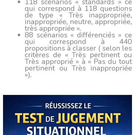
118 scénarios « standards » ce
qui correspond à 118 questions
de type « Très inappropriée,
inappropriée, neutre, appropriée,
très appropriée ».
88 scénarios « différenciés » ce
qui correspond à 440
propositions à classer ( selon les
critères de « Très pertinent ou
Très approprié » à « Pas du tout
pertinent ou Très inappropriée
»).