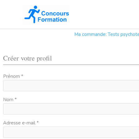
Aller
au
contenu
Ma commande: Tests psychotec
Créer votre profil
Prénom *
Nom *
Adresse e-mail *