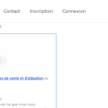
Contact
Inscription
Connexion
é
s de vente et d’utilisation
du
M
 avec lui que vous vous