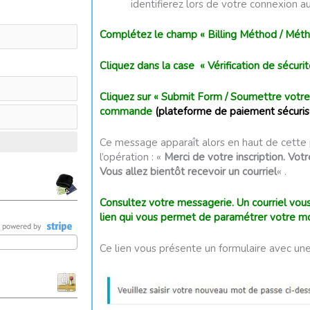
identifierez lors de votre connexion au 
Complétez le champ « Billing Méthod / Mét
Cliquez dans la case « Vérification de sécurit
Cliquez sur « Submit Form / Soumettre votre 
commande
(plateforme de paiement sécuris
Ce message apparaît alors en haut de cette 
l’opération : «
Merci de votre inscription. Vo
Vous allez bientôt recevoir un courriel
« .
Consultez votre messagerie. Un courriel vou
lien qui vous permet de paramétrer votre m
Ce lien vous présente un formulaire avec un