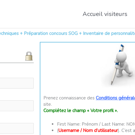
Accueil visiteurs
hniques + Préparation concours SOG + Inventaire de personnalit
Prenez connaissance des
Conditions générale
site.
Complétez le champ « Votre profil ».
First Name: Prénom / Last Name: NO
(
Username / Nom d’utilisateur
). C’est