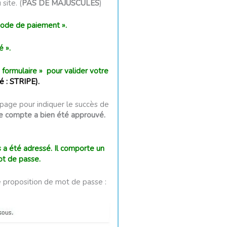
site. (
PAS DE MAJUSCULES
)
hode de paiement ».
é ».
formulaire » pour valider votre
é : STRIPE).
page pour indiquer le succès de
tre compte a bien été approuvé.
s a été adressé. Il comporte un
ot de passe.
e proposition de mot de passe :