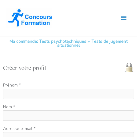
Aller
Men
au
contenu
princ
Ma commande: Tests psychotechniques + Tests de jugement
situationnel
Créer votre profil
Prénom *
Nom *
Adresse e-mail *