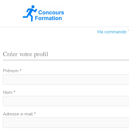
Aller
au
contenu
Ma commande: T
Créer votre profil
Prénom *
Nom *
Adresse e-mail *