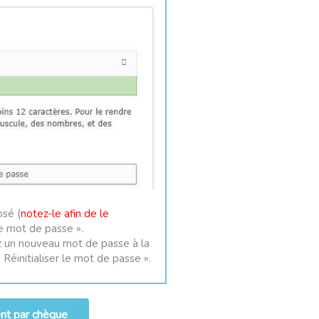
sé (
notez-le afin de le
 le mot de passe ».
 un nouveau mot de passe à la
 Réinitialiser le mot de passe ».
ent par chèque