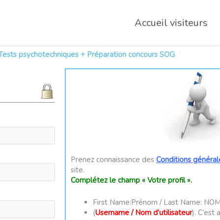
Accueil visiteurs
ests psychotechniques + Préparation concours SOG
Prenez connaissance des
Conditions générale
site.
Complétez le champ « Votre profil ».
First Name:Prénom / Last Name: NO
(
Username / Nom d’utilisateur
). C’est