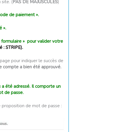
site. (
PAS DE MAJUSCULES
)
hode de paiement ».
é ».
formulaire » pour valider votre
é : STRIPE).
page pour indiquer le succès de
tre compte a bien été approuvé.
s a été adressé. Il comporte un
ot de passe.
e proposition de mot de passe :