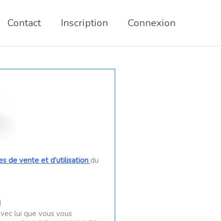
Contact
Inscription
Connexion
s de vente et d’utilisation
du
M
 avec lui que vous vous