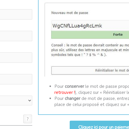
Pour
conserver
le mot de passe propo
retrouver !
), cliquez sur « Réinitialiser
Pour
changer
de mot de passe, entrez
place de celui proposé et cliquez sur «
Cliquez ici pour un paiem