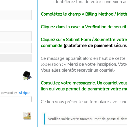
identifierez lors de votre connexion au 
Complétez le champ « Billing Method / Mét
Cliquez dans la case « Vérification de sécurit
Cliquez sur « Submit Form / Soumettre votre 
commande
(plateforme de paiement sécuris
Ce message apparaît alors en haut de cette 
l’opération : «
Merci de votre inscription. Vo
Vous allez bientôt recevoir un courriel
« .
Consultez votre messagerie. Un courriel vou
lien qui vous permet de paramètrer votre m
Ce lien vous présente un formulaire avec un