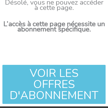
Désolé, vous ne pouvez accéder
à cette page.
L’accès à cette page nécessite un
abonnement spécifique.
VOIR LES
OFFRES
D'ABONNEMENT