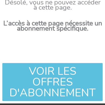
Désolé, vous ne pouvez accéder
à cette page.
L’accès à cette page nécessite un
abonnement spécifique.
VOIR LES
OFFRES
D'ABONNEMENT