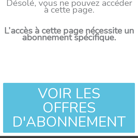
Désolé, vous ne pouvez accéder
à cette page.
L’accès à cette page nécessite un
abonnement spécifique.
VOIR LES
OFFRES
D'ABONNEMENT