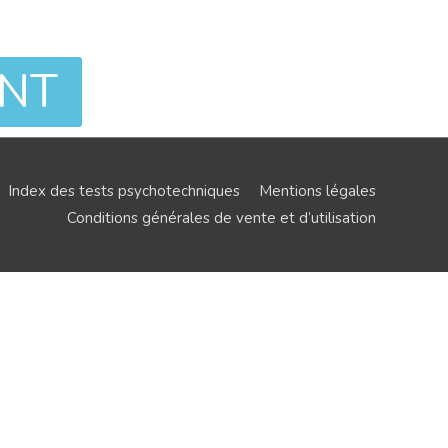
ENT
Index des tests psychotechniques
Mentions légales
Conditions générales de vente et d’utilisation