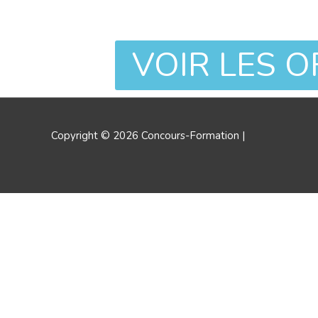
VOIR LES 
Copyright © 2026
Concours-Formation
|