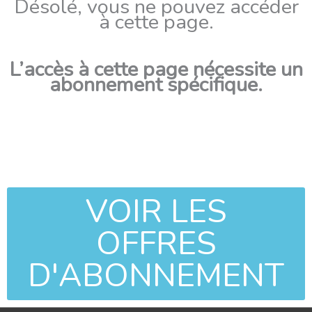
Désolé, vous ne pouvez accéder
à cette page.
L’accès à cette page nécessite un
abonnement spécifique.
VOIR LES
OFFRES
D'ABONNEMENT