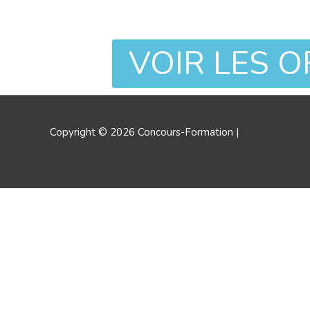
VOIR LES 
Copyright © 2026
Concours-Formation
|