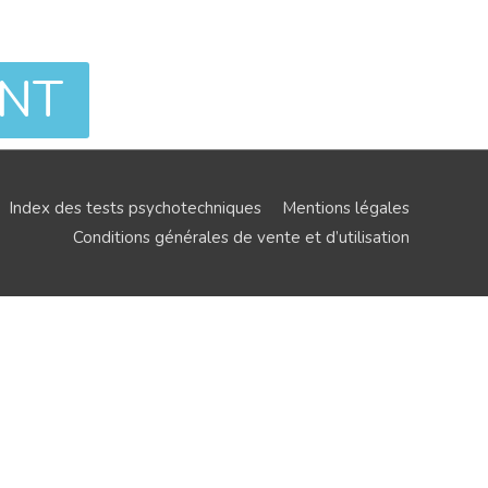
ENT
Index des tests psychotechniques
Mentions légales
Conditions générales de vente et d’utilisation