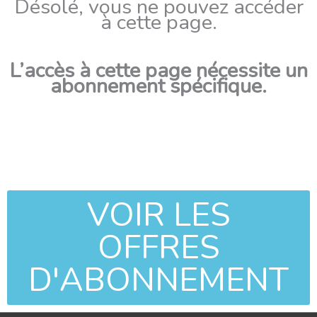
Désolé, vous ne pouvez accéder
à cette page.
L’accès à cette page nécessite un
abonnement spécifique.
VOIR LES
OFFRES
D'ABONNEMENT