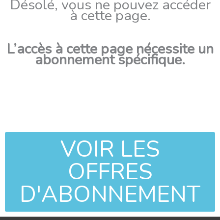
Désolé, vous ne pouvez accéder
à cette page.
L’accès à cette page nécessite un
abonnement spécifique.
VOIR LES
OFFRES
D'ABONNEMENT