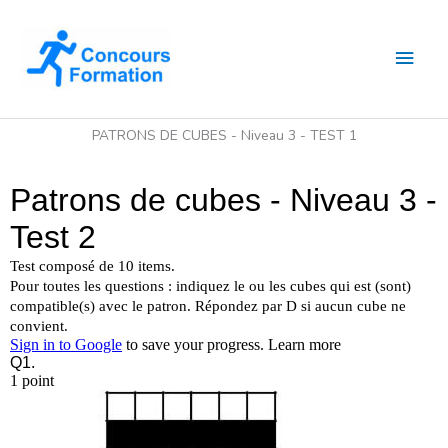
Aller
Men
au
contenu
princ
PATRONS DE CUBES - Niveau 3 - TEST 1